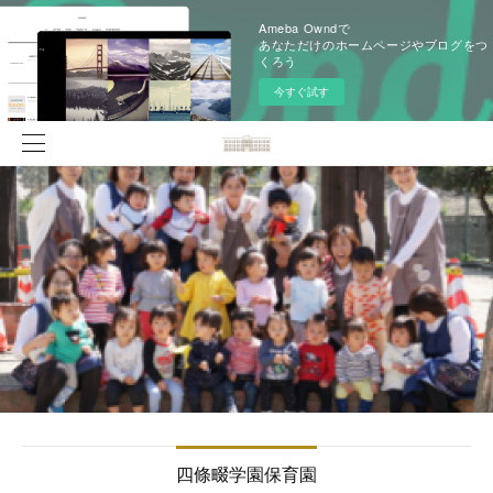
Ameba Owndで
あなただけのホームページやブログをつ
くろう
今すぐ試す
四條畷学園保育園