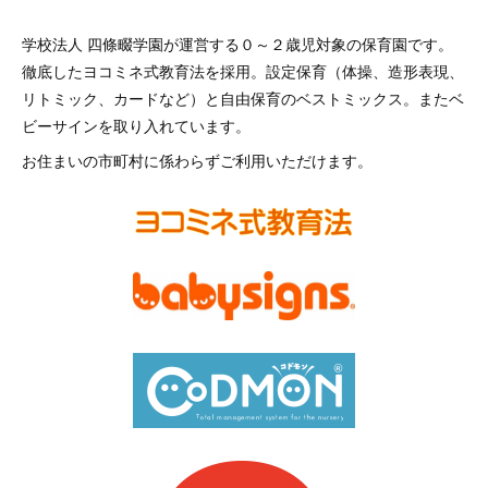
学校法人 四條畷学園が運営する０～２歳児対象の保育園です。
徹底したヨコミネ式教育法を採用。設定保育（体操、造形表現、
リトミック、カードなど）と自由保育のベストミックス。またベ
ビーサインを取り入れています。
お住まいの市町村に係わらずご利用いただけます。